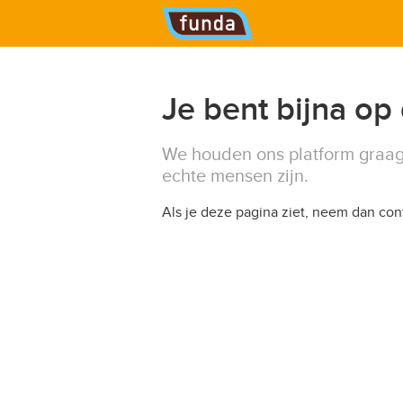
Hoofdmenu
Je bent bijna op
We houden ons platform graag
echte mensen zijn.
Als je deze pagina ziet, neem dan co