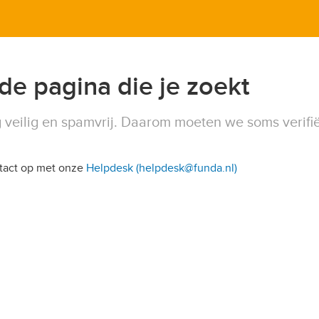
 de pagina die je zoekt
 veilig en spamvrij. Daarom moeten we soms verifi
ntact op met onze
Helpdesk (helpdesk@funda.nl)