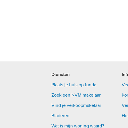
Diensten
Inf
Plaats je huis op funda
Ve
Zoek een NVM makelaar
Ko
Vind je verkoopmakelaar
Ver
Bladeren
Ho
Wat is mijn woning waard?