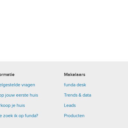
ormatie
Makelaars
elgestelde vragen
funda desk
op jouw eerste huis
Trends & data
koop je huis
Leads
e zoek ik op funda?
Producten