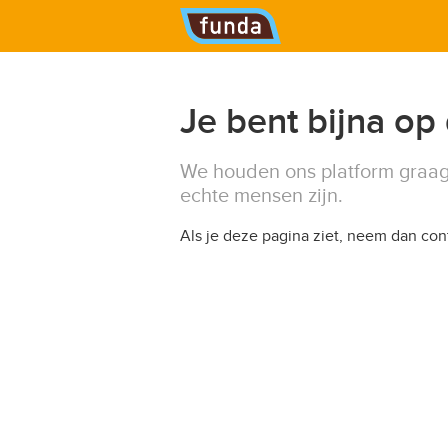
Hoofdmenu
Je bent bijna op
We houden ons platform graag
echte mensen zijn.
Als je deze pagina ziet, neem dan co