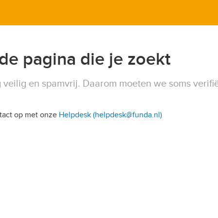
 de pagina die je zoekt
 veilig en spamvrij. Daarom moeten we soms verifi
ntact op met onze
Helpdesk (helpdesk@funda.nl)