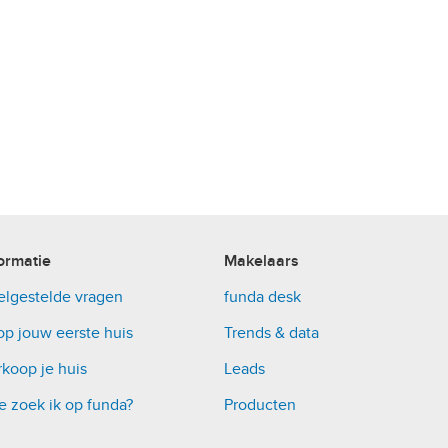
ormatie
Makelaars
elgestelde vragen
funda desk
op jouw eerste huis
Trends & data
koop je huis
Leads
e zoek ik op funda?
Producten