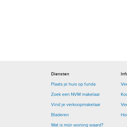
Diensten
Inf
Plaats je huis op funda
Ve
Zoek een NVM makelaar
Ko
Vind je verkoopmakelaar
Ver
Bladeren
Ho
Wat is mijn woning waard?