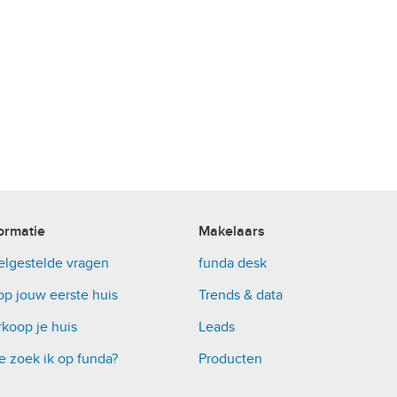
ormatie
Makelaars
elgestelde vragen
funda desk
op jouw eerste huis
Trends & data
koop je huis
Leads
e zoek ik op funda?
Producten