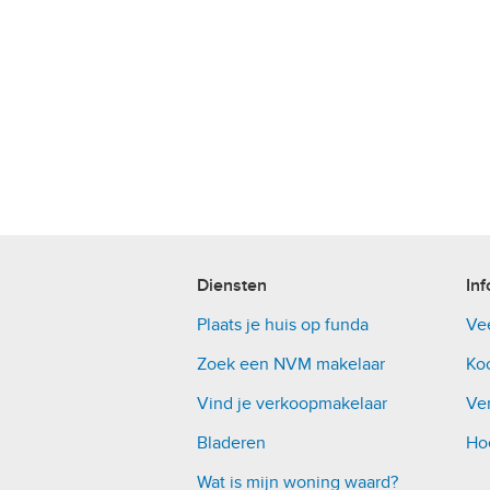
Diensten
Inf
Plaats je huis op funda
Ve
Zoek een NVM makelaar
Ko
Vind je verkoopmakelaar
Ver
Bladeren
Ho
Wat is mijn woning waard?