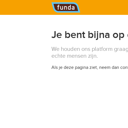
Hoofdmenu
Je bent bijna op
We houden ons platform graag
echte mensen zijn.
Als je deze pagina ziet, neem dan co