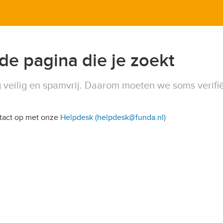
 de pagina die je zoekt
 veilig en spamvrij. Daarom moeten we soms verifi
ntact op met onze
Helpdesk (helpdesk@funda.nl)