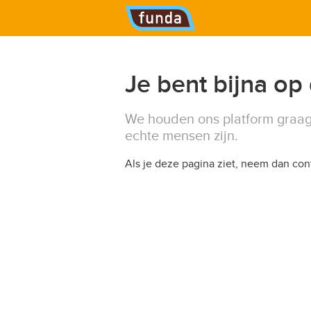
Hoofdmenu
Je bent bijna op
We houden ons platform graag
echte mensen zijn.
Als je deze pagina ziet, neem dan co