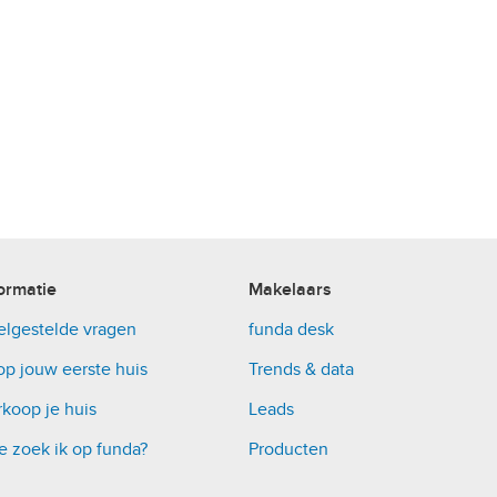
ormatie
Makelaars
elgestelde vragen
funda desk
op jouw eerste huis
Trends & data
koop je huis
Leads
e zoek ik op funda?
Producten