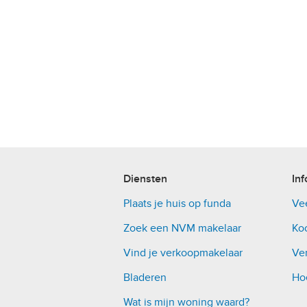
Diensten
Inf
Plaats je huis op funda
Ve
Zoek een NVM makelaar
Ko
Vind je verkoopmakelaar
Ver
Bladeren
Ho
Wat is mijn woning waard?