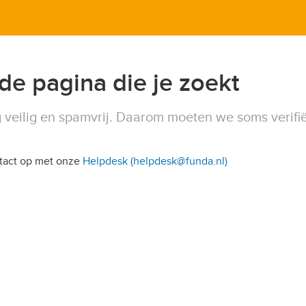
 de pagina die je zoekt
 veilig en spamvrij. Daarom moeten we soms verifi
ntact op met onze
Helpdesk (helpdesk@funda.nl)