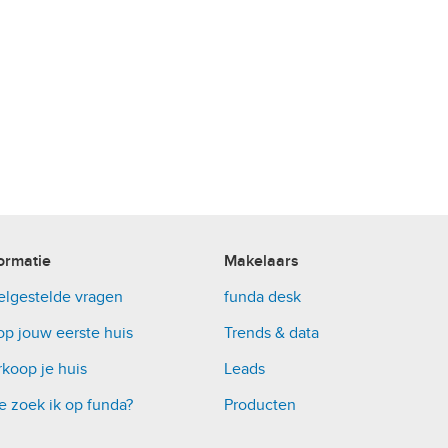
ormatie
Makelaars
elgestelde vragen
funda desk
op jouw eerste huis
Trends & data
koop je huis
Leads
e zoek ik op funda?
Producten