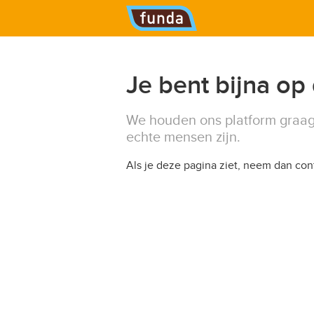
Hoofdmenu
Je bent bijna op
We houden ons platform graag
echte mensen zijn.
Als je deze pagina ziet, neem dan co