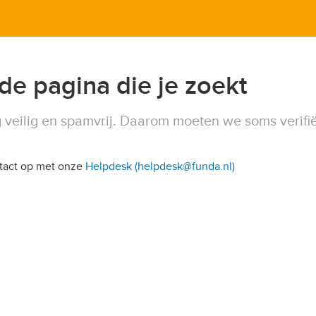
 de pagina die je zoekt
 veilig en spamvrij. Daarom moeten we soms verifi
ntact op met onze
Helpdesk (helpdesk@funda.nl)