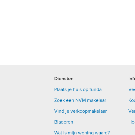
Diensten
Inf
Plaats je huis op funda
Ve
Zoek een NVM makelaar
Ko
Vind je verkoopmakelaar
Ver
Bladeren
Ho
Wat is mijn woning waard?