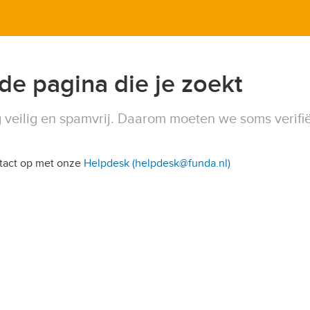
 de pagina die je zoekt
 veilig en spamvrij. Daarom moeten we soms verifi
ntact op met onze
Helpdesk (helpdesk@funda.nl)