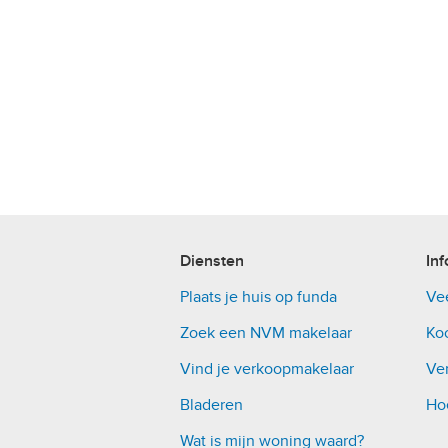
Diensten
Inf
Plaats je huis op funda
Ve
Zoek een NVM makelaar
Ko
Vind je verkoopmakelaar
Ver
Bladeren
Ho
Wat is mijn woning waard?