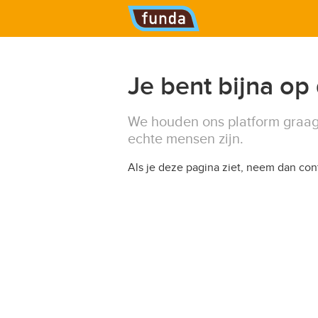
Hoofdmenu
Je bent bijna op
We houden ons platform graag
echte mensen zijn.
Als je deze pagina ziet, neem dan co