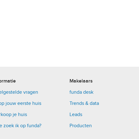
ormatie
Makelaars
elgestelde vragen
funda desk
op jouw eerste huis
Trends & data
koop je huis
Leads
e zoek ik op funda?
Producten