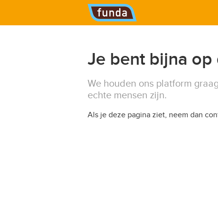
Hoofdmenu
Je bent bijna op
We houden ons platform graag
echte mensen zijn.
Als je deze pagina ziet, neem dan co