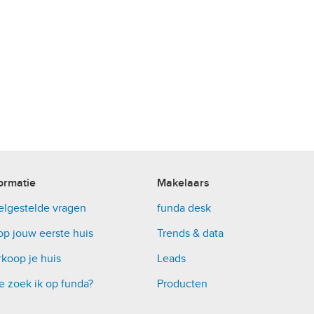
ormatie
Makelaars
elgestelde vragen
funda desk
op jouw eerste huis
Trends & data
koop je huis
Leads
e zoek ik op funda?
Producten