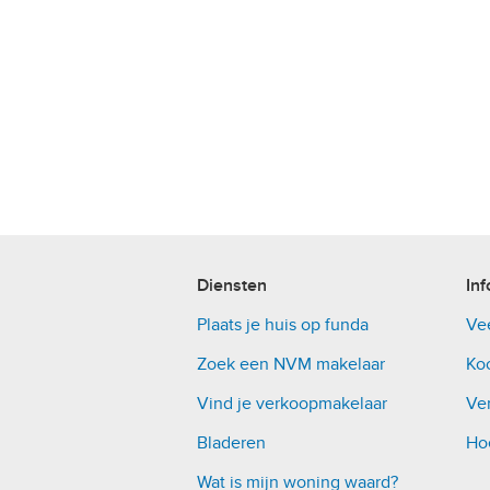
Diensten
Inf
Plaats je huis op funda
Ve
Zoek een NVM makelaar
Ko
Vind je verkoopmakelaar
Ver
Bladeren
Ho
Wat is mijn woning waard?