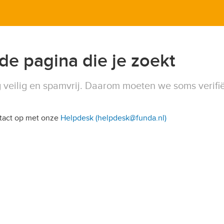
 de pagina die je zoekt
 veilig en spamvrij. Daarom moeten we soms verifi
ntact op met onze
Helpdesk (helpdesk@funda.nl)