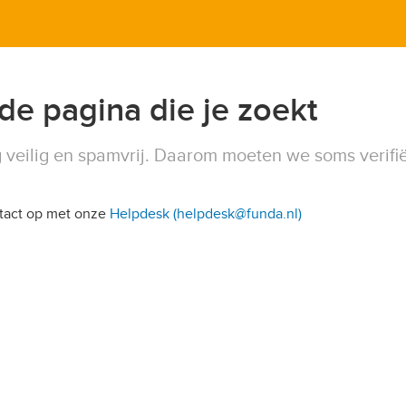
 de pagina die je zoekt
 veilig en spamvrij. Daarom moeten we soms verifi
ntact op met onze
Helpdesk (helpdesk@funda.nl)