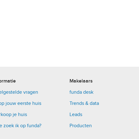
ormatie
Makelaars
elgestelde vragen
funda desk
op jouw eerste huis
Trends & data
koop je huis
Leads
e zoek ik op funda?
Producten