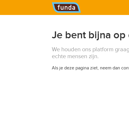
Hoofdmenu
Je bent bijna op
We houden ons platform graag
echte mensen zijn.
Als je deze pagina ziet, neem dan co