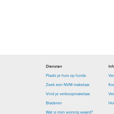
Diensten
Inf
Plaats je huis op funda
Ve
Zoek een NVM makelaar
Ko
Vind je verkoopmakelaar
Ver
Bladeren
Ho
Wat is mijn woning waard?