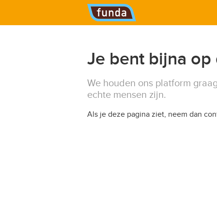
Hoofdmenu
Je bent bijna op
We houden ons platform graag
echte mensen zijn.
Als je deze pagina ziet, neem dan co