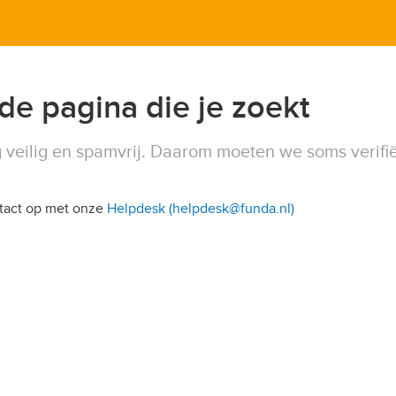
 de pagina die je zoekt
 veilig en spamvrij. Daarom moeten we soms verifi
ntact op met onze
Helpdesk (helpdesk@funda.nl)