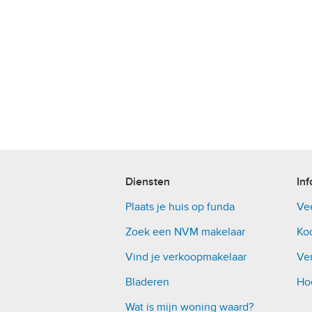
Diensten
Inf
Plaats je huis op funda
Ve
Zoek een NVM makelaar
Ko
Vind je verkoopmakelaar
Ver
Bladeren
Ho
Wat is mijn woning waard?