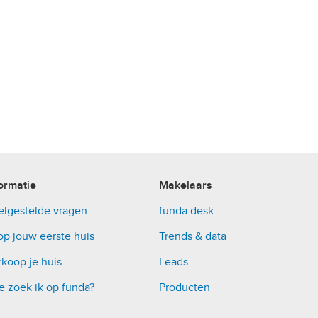
ormatie
Makelaars
elgestelde vragen
funda desk
op jouw eerste huis
Trends & data
koop je huis
Leads
e zoek ik op funda?
Producten