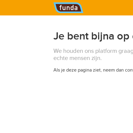
Hoofdmenu
Je bent bijna op
We houden ons platform graag
echte mensen zijn.
Als je deze pagina ziet, neem dan co