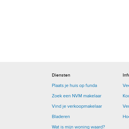
Diensten
Inf
Plaats je huis op funda
Ve
Zoek een NVM makelaar
Ko
Vind je verkoopmakelaar
Ver
Bladeren
Ho
Wat is mijn woning waard?