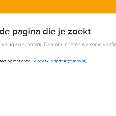
 de pagina die je zoekt
 veilig en spamvrij. Daarom moeten we soms verifi
ntact op met onze
Helpdesk (helpdesk@funda.nl)