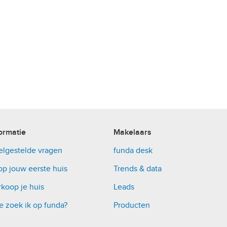
ormatie
Makelaars
elgestelde vragen
funda desk
op jouw eerste huis
Trends & data
koop je huis
Leads
e zoek ik op funda?
Producten