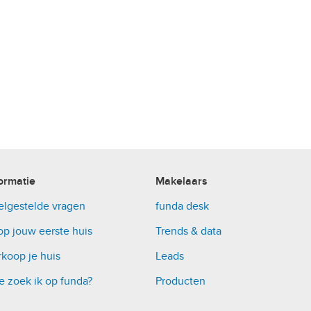
ormatie
Makelaars
elgestelde vragen
funda desk
op jouw eerste huis
Trends & data
koop je huis
Leads
e zoek ik op funda?
Producten