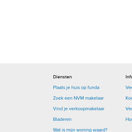
Diensten
Inf
Plaats je huis op funda
Ve
Zoek een NVM makelaar
Ko
Vind je verkoopmakelaar
Ver
Bladeren
Ho
Wat is mijn woning waard?