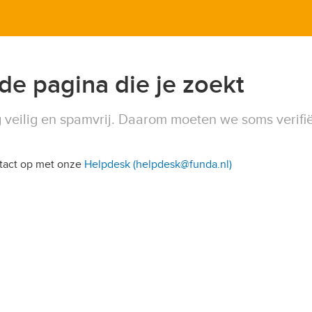
 de pagina die je zoekt
 veilig en spamvrij. Daarom moeten we soms verifi
ntact op met onze
Helpdesk (helpdesk@funda.nl)