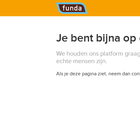
Hoofdmenu
Je bent bijna op
We houden ons platform graag
echte mensen zijn.
Als je deze pagina ziet, neem dan co