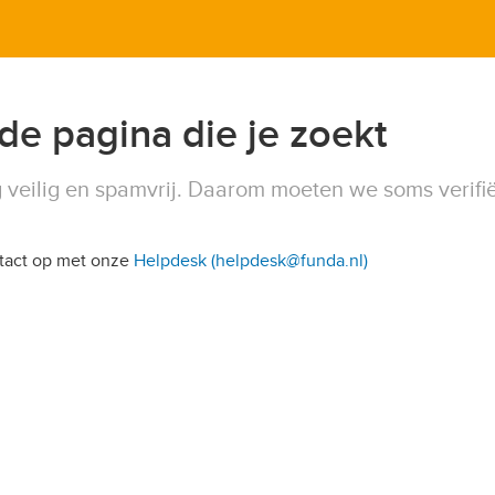
 de pagina die je zoekt
 veilig en spamvrij. Daarom moeten we soms verifi
ntact op met onze
Helpdesk (helpdesk@funda.nl)