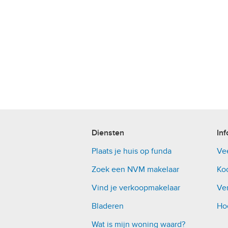
Diensten
Inf
Plaats je huis op funda
Ve
Zoek een NVM makelaar
Ko
Vind je verkoopmakelaar
Ver
Bladeren
Ho
Wat is mijn woning waard?