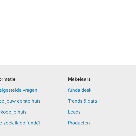
ormatie
Makelaars
elgestelde vragen
funda desk
op jouw eerste huis
Trends & data
koop je huis
Leads
e zoek ik op funda?
Producten