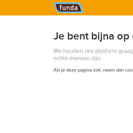
Hoofdmenu
Je bent bijna op
We houden ons platform graag
echte mensen zijn.
Als je deze pagina ziet, neem dan co