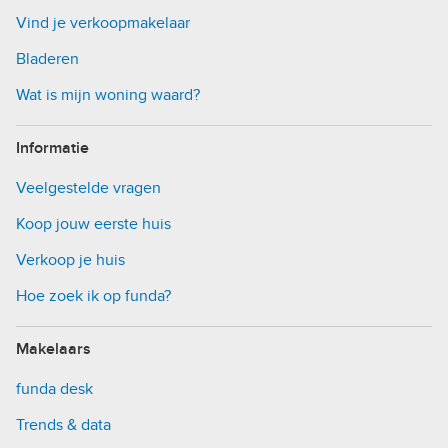
Vind je verkoopmakelaar
Bladeren
Wat is mijn woning waard?
Informatie
Veelgestelde vragen
Koop jouw eerste huis
Verkoop je huis
Hoe zoek ik op funda?
Makelaars
funda desk
Trends & data