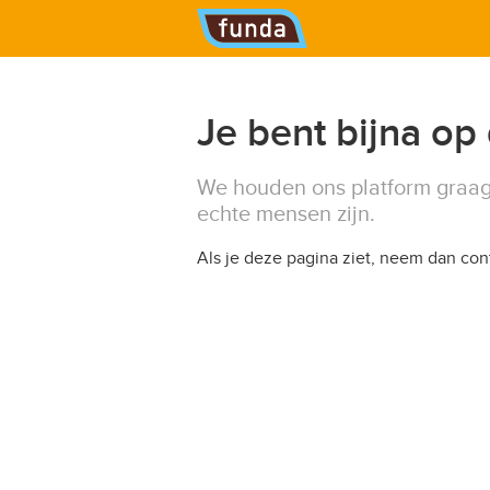
Hoofdmenu
Je bent bijna op
We houden ons platform graag
echte mensen zijn.
Als je deze pagina ziet, neem dan co