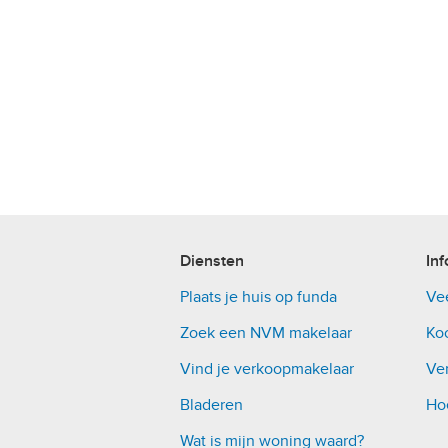
Diensten
Inf
Plaats je huis op funda
Ve
Zoek een NVM makelaar
Ko
Vind je verkoopmakelaar
Ver
Bladeren
Ho
Wat is mijn woning waard?