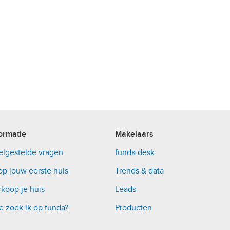
ormatie
Makelaars
elgestelde vragen
funda desk
op jouw eerste huis
Trends & data
koop je huis
Leads
e zoek ik op funda?
Producten