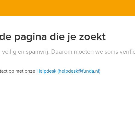
 de pagina die je zoekt
 veilig en spamvrij. Daarom moeten we soms verifi
ntact op met onze
Helpdesk (helpdesk@funda.nl)