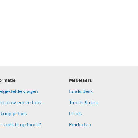
ormatie
Makelaars
elgestelde vragen
funda desk
op jouw eerste huis
Trends & data
koop je huis
Leads
e zoek ik op funda?
Producten