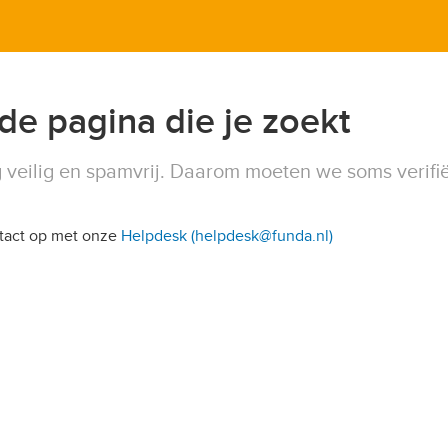
 de pagina die je zoekt
 veilig en spamvrij. Daarom moeten we soms verifi
ntact op met onze
Helpdesk (helpdesk@funda.nl)