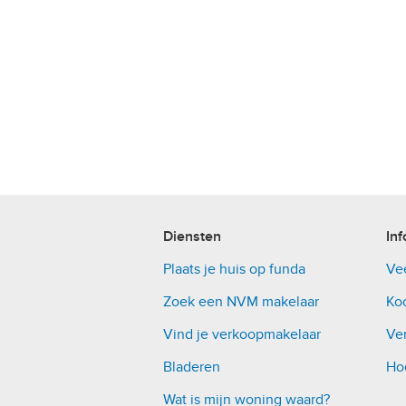
Diensten
Inf
Plaats je huis op funda
Ve
Zoek een NVM makelaar
Ko
Vind je verkoopmakelaar
Ver
Bladeren
Ho
Wat is mijn woning waard?