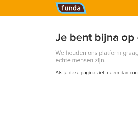
Hoofdmenu
Je bent bijna op
We houden ons platform graag
echte mensen zijn.
Als je deze pagina ziet, neem dan co